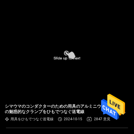
シマウマのコンダクターのための用具のアルミニウム自己
の魅惑的なクランプをひもでつなぐ送電線
用具をひもでつなぐ送電線
2024-10-15
2847 意見