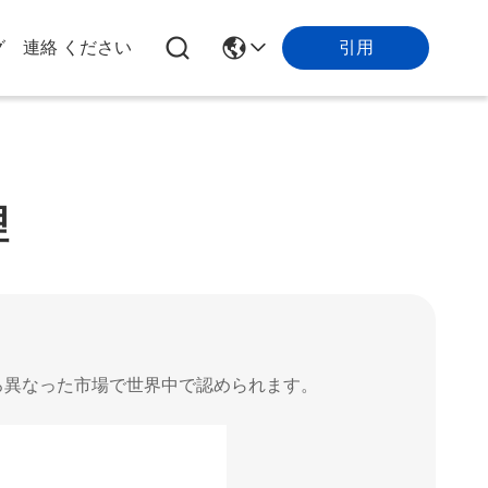
引用
グ
連絡 ください
理
ろ異なった市場で世界中で認められます。