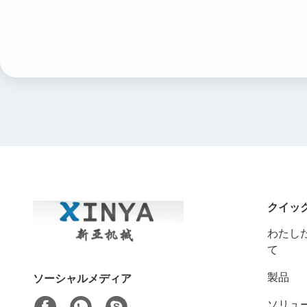
クイッ
わたした
て
製品
ソーシャルメディア
ソリュ