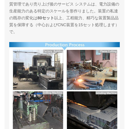
質管理であり売り上げ後のサービス システムは、電力設備の
生産能力のある特定のスケールを形作りました。装置の私達
の既存の変化は
80セット
以上、工程能力、精巧な装置製品品
質を保障する（中心およびCNC装置を15セット処理します）
で。