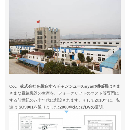
Co.、株式会社を製造するチャンシューXinyaの機械類は
さま
ざまな電気機器の生産を、フォークリフトのマスト等専門に
する前世紀の八十年代に創設されます。そして2010年に、私
達は
ISO9001
を通りました
:2000年およびBVの
証明。