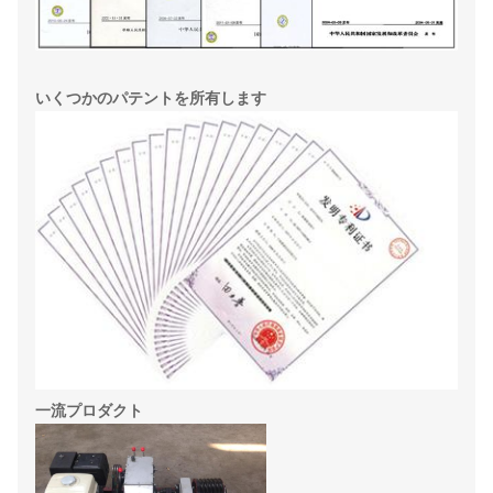
いくつかのパテントを所有します
一流プロダクト