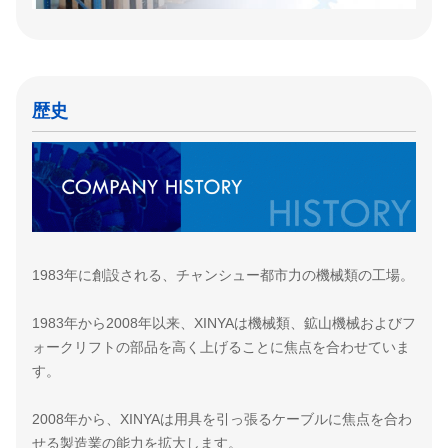
歴史
1983年に創設される、チャンシュー都市力の機械類の工場。
1983年から2008年以来、XINYAは機械類、鉱山機械およびフ
ォークリフトの部品を高く上げることに焦点を合わせていま
す。
2008年から、XINYAは用具を引っ張るケーブルに焦点を合わ
せる製造業の能力を拡大します。