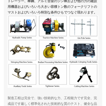
トレーラー、棒鋼、アルミ合金のジン棒および他の力の建設
用機器およびいろいろ大きい容積トン数のフォークリフトの
マストおよびいろいろ特別な条件ひもでつなぐ現れります。
製造工程は完全で、強い技術的な力、工程能力です完全、完
成品です厳しく標準化された技術的な質のテスト、健全な品