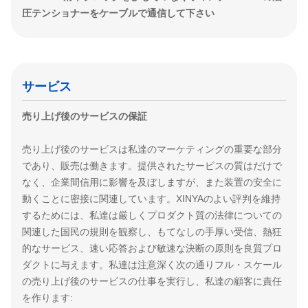
圧テンショナーをケーブルで通信して下さい
サービス
売り上げ後のサービスの保証
売り上げ後のサービスは私達のマーケティングの重要な部分
であり、販売は働きます。提供されたサービスの質はだけで
なく、企業間信用に影響を及ぼしますが、また装置の安全に
動くことに密接に関連しています。XINYAのよい評判を維持
するためには、私達は厳しくプロダクト質の法律についての
関連した国民の規則を観察し、もてなしの手厚い受信、熱狂
的なサービス、速い応答および敏速な決断の原則を良質プロ
ダクトに与えます。私達は注意深く次の通りフル・スケール
の売り上げ後のサービスの仕事を実行し、私達の顧客に責任
を作ります: