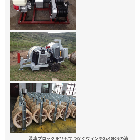
滑車ブロックをひもでつなぐウィンチ2x40KNの油