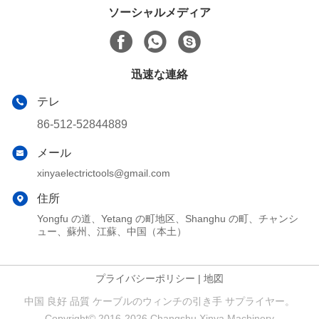
ソーシャルメディア
迅速な連絡
テレ
86-512-52844889
メール
xinyaelectrictools@gmail.com
住所
Yongfu の道、Yetang の町地区、Shanghu の町、チャンシ
ュー、蘇州、江蘇、中国（本土）
プライバシーポリシー
|
地図
中国 良好 品質 ケーブルのウィンチの引き手 サプライヤー。
Copyright© 2016-2026 Changshu Xinya Machinery