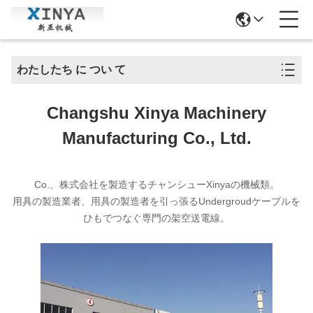
わたしたち に つい て
Changshu Xinya Machinery
Manufacturing Co., Ltd.
Co.、株式会社を製造するチャンシューXinyaの機械類。
用具の製造業者、用具の製造者を引っ張るUndergroudケーブルを
ひもでつなぐ専門の架空送電線。