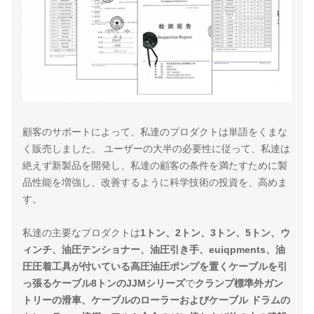
顧客のサポートによって、私達のプロダクトは単語をくまな
く販売しました。 ユーザーの大半の必要性に従って、私達は
絶えず新製品を開発し、私達の顧客の条件を満たすために製
品性能を増強し、改善するように科学技術の投資を、高めま
す。
私達の主要なプロダクトは
1トン、2トン、3トン、5トン、ウ
ィンチ、油圧テンショナー、油圧引き手、euiqpments、油
圧圧着工具が付いている高圧油圧ポンプを置くケーブルを引
っ張るケーブル8トンのJJMシリーズ
で
クランプ標準外ガン
トリーの滑車、ケーブルのローラーおよびケーブル ドラムの