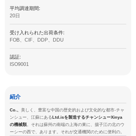
平均調達期間:
20日
受け入れられた出荷条件:
FOB、CIF、DDP、DDU
認証:
ISO9001
紹介
Co.、
美しく、豊富な中国の歴史的および文化的な都市-チャ
ンシュー、江蘇にある
Ltd.isを製造するチャンシューXinya
の機械類
。それは蘇州の南端の上海の東に、揚子江の北のウ
ーシーの西で、あります。それが交通機関のために便利の。