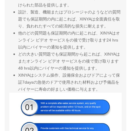
けられた部品を提供します。
設計、製造、機能またはプロシージャのようなどの質問
題でも保証期間の内に起これば、XINYAは全面責任を取
り、負われたすべての経済的な損失に耐えます。
他のどの質問題も保証期間の内に起これば、XINYAはオ
ンライン ビデオ サービスをの後で受け取ります24 hrs
以内にバイヤーの通知を提供します。
どの大きい質問題でも保証期間から起これば、XINYAは
またオンライン ビデオ サービスをの後で受け取ります
48 hrs以内にバイヤーの通知を提供します。
XINYAはシステム操作、設備保全およびドアによって保
証7daysの急使のドアで使用された材料および予備品を
バイヤーに寿命の好ましい価格に与えます。