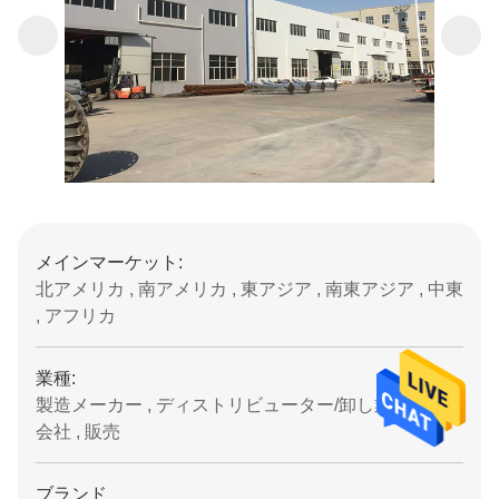
メインマーケット:
北アメリカ , 南アメリカ , 東アジア , 南東アジア , 中東
, アフリカ
業種:
製造メーカー , ディストリビューター/卸し業者 , 取引
会社 , 販売
ブランド