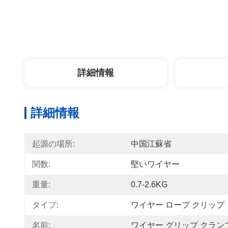
詳細情報
詳細情報
起源の場所:
中国江蘇省
関数:
堅いワイヤー
重量:
0.7-2.6KG
タイプ:
ワイヤー ロープ クリップ
名前:
ワイヤー グリップ クラン