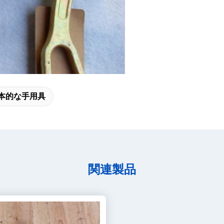
本的な手用具
関連製品