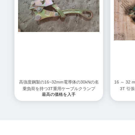
高強度鋼製の16~32mm電導体の30kNの名
16 ～ 3
乗負荷を持つ3T重用ケーブルクランプ
3T 
最高の価格を入手