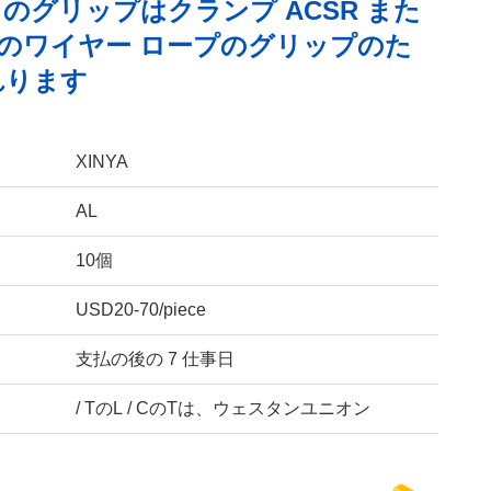
のグリップはクランプ ACSR また
C のワイヤー ロープのグリップのた
れります
XINYA
AL
10個
USD20-70/piece
支払の後の 7 仕事日
/ TのL / CのTは、ウェスタンユニオン