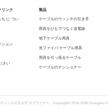
クリンク
製品
ち に つい
ケーブルのウィンチの引き手
用具をひもでつなぐ送電線
地下ケーブル用具
ーション
光ファイバ ケーブル用具
用具を引っ張るケーブル
ださい
ケーブルのテンショナー
の引き手 サプライヤー。 Copyright© 2016-2026 Changshu Xinya M