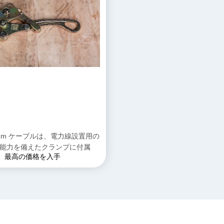
2 mm ケーブルは、電力線設置用の
引張能力を備えたクランプに付属
最高の価格を入手