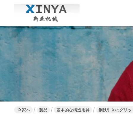
家へ
製品
基本的な構造用具
鋼鉄引きのグリップ