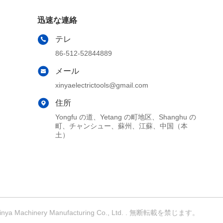
迅速な連絡
テレ
86-512-52844889
メール
xinyaelectrictools@gmail.com
住所
Yongfu の道、Yetang の町地区、Shanghu の
町、チャンシュー、蘇州、江蘇、中国（本
土）
achinery Manufacturing Co., Ltd. . 無断転載を禁じます。