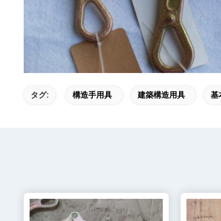
タグ:
構造手用具
建築構造用具
基