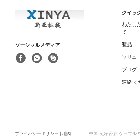
クイッ
わたした
て
製品
ソーシャルメディア
ソリュ
ブログ
連絡 く
プライバシーポリシー
|
地図
中国 良好 品質 ケーブルのウィンチ