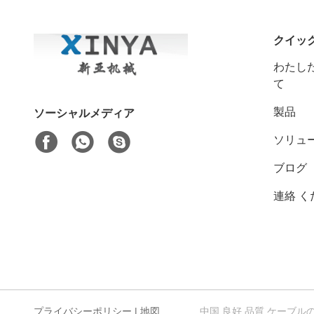
クイッ
わたした
て
製品
ソーシャルメディア
ソリュ
ブログ
連絡 く
プライバシーポリシー
|
地図
中国 良好 品質 ケーブルのウィンチ