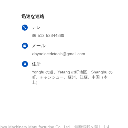
迅速な連絡
テレ
86-512-52844889
メール
xinyaelectrictools@gmail.com
住所
Yongfu の道、Yetang の町地区、Shanghu の
町、チャンシュー、蘇州、江蘇、中国（本
土）
achinery Manufacturing Co., Ltd. . 無断転載を禁じます。