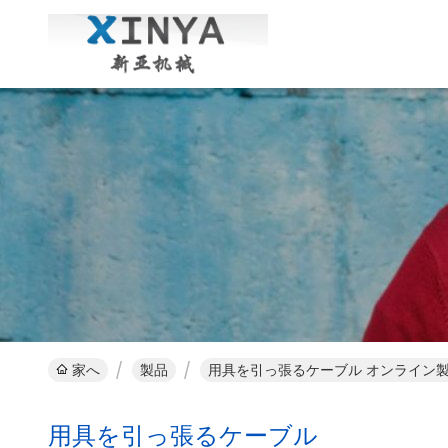
家へ
製品
用具を引っ張るケーブル オンライン
用具を引っ張るケーブル