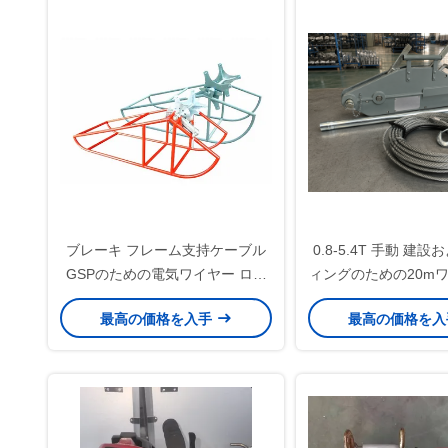
ブレーキ フレーム支持ケーブル
0.8-5.4T 手動 建
GSPのための電気ワイヤー ロー
ィングのための20m
プの巻き枠の立場
を持つTirforケーブ
最高の価格を入手
最高の価格を
ィンチ