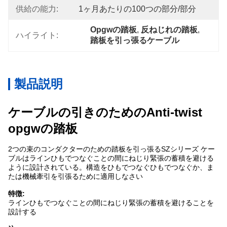
供給の能力:
1ヶ月あたりの100つの部分/部分
Opgwの踏板
, 
反ねじれの踏板
, 
ハイライト:
踏板を引っ張るケーブル
製品説明
ケーブルの引きのためのAnti-twist
opgwの踏板
2つの束のコンダクターのための踏板を引っ張るSZシリーズ ケー
ブルはラインひもでつなぐことの間にねじり緊張の蓄積を避ける
ように設計されている。構造をひもでつなぐひもでつなぐか、ま
たは機械牽引を引張るために適用しなさい
特徴:
ラインひもでつなぐことの間にねじり緊張の蓄積を避けることを
設計する