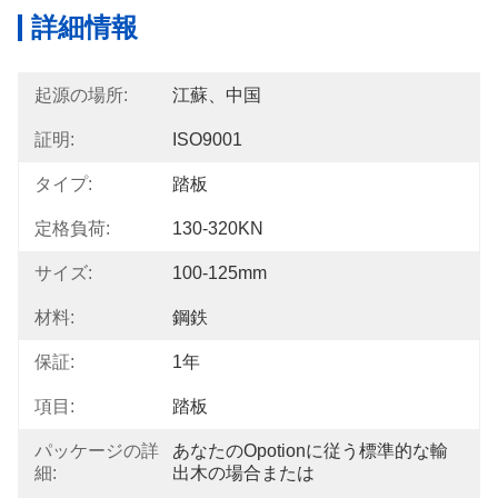
詳細情報
起源の場所:
江蘇、中国
証明:
ISO9001
タイプ:
踏板
定格負荷:
130-320KN
サイズ:
100-125mm
材料:
鋼鉄
保証:
1年
項目:
踏板
パッケージの詳
あなたのopotionに従う標準的な輸
細:
出木の場合または