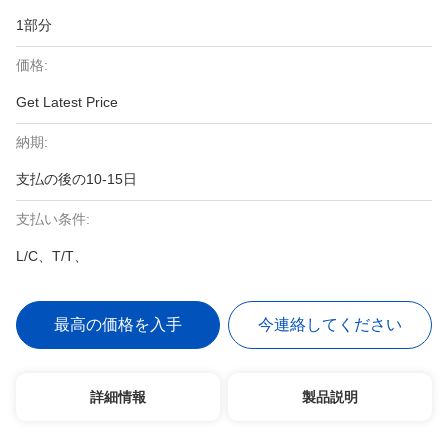
1部分
価格:
Get Latest Price
納期:
支払の後の10-15日
支払い条件:
L/C、T/T、
最高の価格を入手
今連絡してください
詳細情報
製品説明