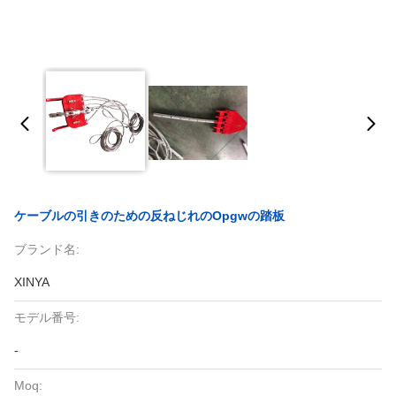
ケーブルの引きのための反ねじれのOpgwの踏板
ブランド名:
XINYA
モデル番号:
-
Moq: