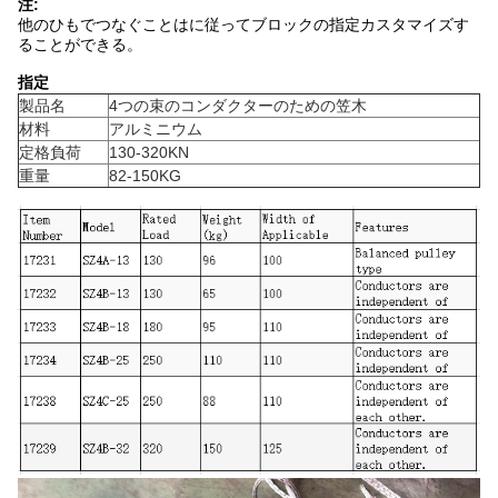
注:
他のひもでつなぐことはに従ってブロックの指定カスタマイズす
ることができる。
指定
製品名
4つの束のコンダクターのための笠木
材料
アルミニウム
定格負荷
130-320KN
重量
82-150KG