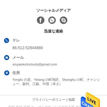
ソーシャルメディア
迅速な連絡
テレ
86-512-52844889
メール
xinyaelectrictools@gmail.com
住所
Yongfu の道、Yetang の町地区、Shanghu の町、チャンシ
ュー、蘇州、江蘇、中国（本土）
プライバシーポリシー
|
地図