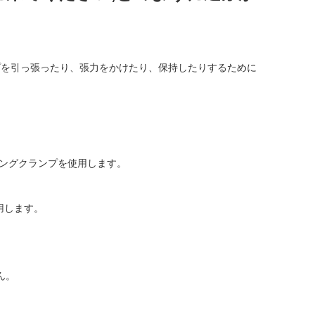
プを引っ張ったり、張力をかけたり、保持したりするために
ングクランプを使用します。
用します。
ん。