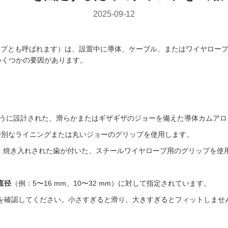
2025-09-12
ップとも呼ばれます）は、設置中に導体、ケーブル、またはワイヤロー
いくつかの要因があります。
ように設計された、滑らかまたはギザギザのジョーを備えた導体カムアロ
特別なライニングまたは丸いジョーのグリップを使用します。
、焼き入れされた歯が付いた、スチールワイヤロープ用のグリップを使
直径
（例：5〜16 mm、10〜32 mm）に対して指定されています。
を確認してください。小さすぎると滑り、大きすぎるとフィットしませ