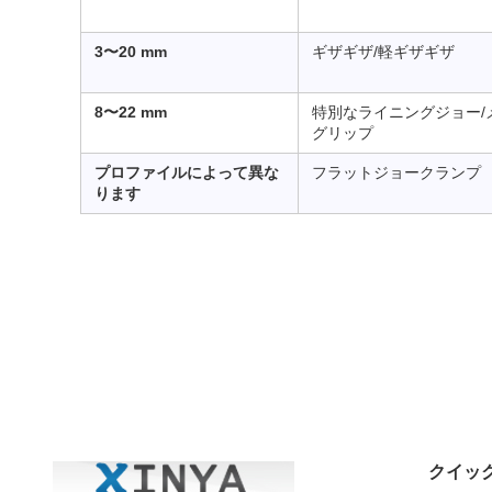
3〜20 mm
ギザギザ/軽ギザギザ
8〜22 mm
特別なライニングジョー/
グリップ
プロファイルによって異な
フラットジョークランプ
ります
クイッ