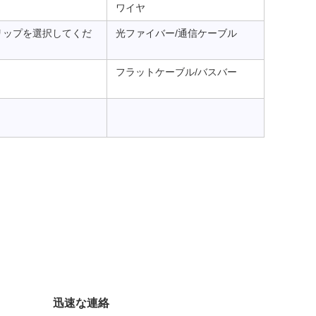
ワイヤ
リップを選択してくだ
光ファイバー/通信ケーブル
フラットケーブル/バスバー
迅速な連絡