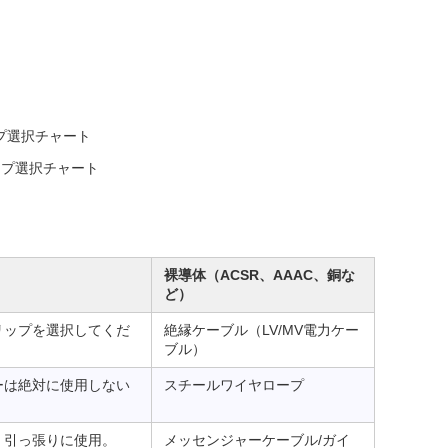
プ選択チャート
ンプ選択チャート
裸導体（ACSR、AAAC、銅な
ど）
リップを選択してくだ
絶縁ケーブル（LV/MV電力ケー
ブル）
ーは絶対に使用しない
スチールワイヤロープ
、引っ張りに使用。
メッセンジャーケーブル/ガイ