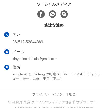
ソーシャルメディア
迅速な連絡
テレ
86-512-52844889
メール
xinyaelectrictools@gmail.com
住所
Yongfu の道、Yetang の町地区、Shanghu の町、チャンシ
ュー、蘇州、江蘇、中国（本土）
プライバシーポリシー
|
地図
中国 良好 品質 ケーブルのウィンチの引き手 サプライヤー。
Copyright© 2016-2026 Changshu Xinya Machinery