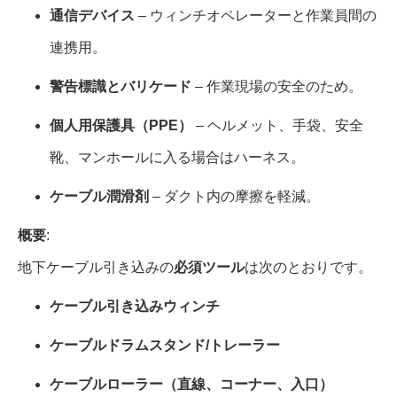
通信デバイス
– ウィンチオペレーターと作業員間の
連携用。
警告標識とバリケード
– 作業現場の安全のため。
個人用保護具（PPE）
– ヘルメット、手袋、安全
靴、マンホールに入る場合はハーネス。
ケーブル潤滑剤
– ダクト内の摩擦を軽減。
概要
:
地下ケーブル引き込みの
必須ツール
は次のとおりです。
ケーブル引き込みウィンチ
ケーブルドラムスタンド/トレーラー
ケーブルローラー（直線、コーナー、入口）