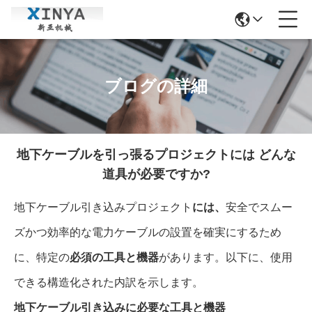
ブログの詳細
地下ケーブルを引っ張るプロジェクトには どんな
道具が必要ですか?
地下ケーブル引き込みプロジェクト
には、
安全でスムー
ズかつ効率的な電力ケーブルの設置を確実にするため
に、特定の
必須の工具と機器
があります。以下に、使用
できる構造化された内訳を示します。
地下ケーブル引き込みに必要な工具と機器