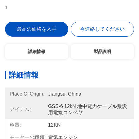
1
最高の価格を入手
今連絡してください
詳細情報
製品説明
詳細情報
Place Of Origin:
Jiangsu, China
GSS-6 12kN 地中電力ケーブル敷設
アイテム:
用電線コンベヤ
容量:
12KN
モーターの種類:
電気エンジン