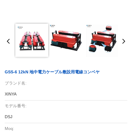
GSS-6 12kN 地中電力ケーブル敷設用電線コンベヤ
ブランド名:
XINYA
モデル番号:
DSJ
Moq: