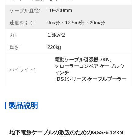
ケーブル直径:
10~200mm
速度を引く:
9m/分・12.5m/分・20m/分
力:
1.5kw*2
重さ:
220kg
電動ケーブル引張機 7KN
, 
クローラーコンベア ケーブルウ
ハイライト:
ィンチ
, 
DSJシリーズ ケーブルプーラー
製品説明
地下電源ケーブルの敷設のためのGSS-6 12kN