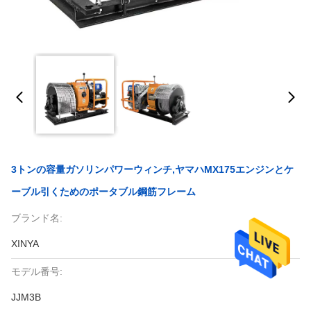
3トンの容量ガソリンパワーウィンチ,ヤマハMX175エンジンとケ
ーブル引くためのポータブル鋼筋フレーム
ブランド名:
XINYA
モデル番号:
JJM3B