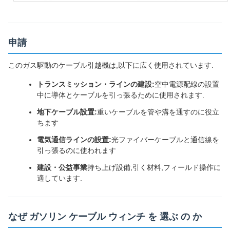
申請
このガス駆動のケーブル引越機は,以下に広く使用されています.
トランスミッション・ラインの建設:
空中電源配線の設置
中に導体とケーブルを引っ張るために使用されます.
地下ケーブル設置:
重いケーブルを管や溝を通すのに役立
ちます
電気通信ラインの設置:
光ファイバーケーブルと通信線を
引っ張るのに使われます
建設・公益事業
持ち上げ設備,引く材料,フィールド操作に
適しています.
なぜ ガソリン ケーブル ウィンチ を 選ぶ の か