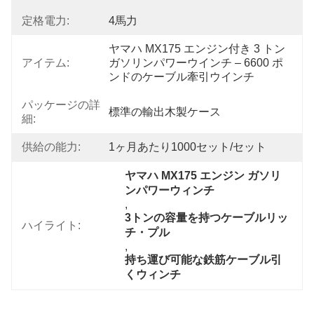
定格電力:
4馬力
ヤマハ MX175 エンジン付き 3 トン
アイテム:
ガソリンパワーウインチ – 6600 ポ
ンドのケーブル牽引ウインチ
パッケージの詳
標準の輸出木製ケース
細:
供給の能力:
1ヶ月あたり1000セット/セット
ヤマハ MX175 エンジン ガソリ
ンパワーウィンチ
, 
3トンの容量を持つケーブルリッ
ハイライト:
チ・プル
, 
持ち運び可能な鉄筋ケーブル引
くウィンチ