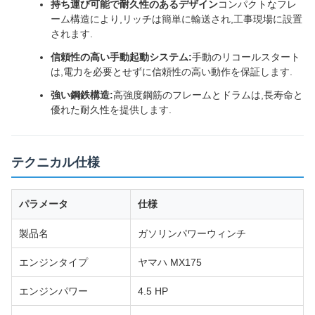
持ち運び可能で耐久性のあるデザイン
コンパクトなフレ
ーム構造により,リッチは簡単に輸送され,工事現場に設置
されます.
信頼性の高い手動起動システム:
手動のリコールスタート
は,電力を必要とせずに信頼性の高い動作を保証します.
強い鋼鉄構造:
高強度鋼筋のフレームとドラムは,長寿命と
優れた耐久性を提供します.
テクニカル仕様
パラメータ
仕様
製品名
ガソリンパワーウィンチ
エンジンタイプ
ヤマハ MX175
エンジンパワー
4.5 HP