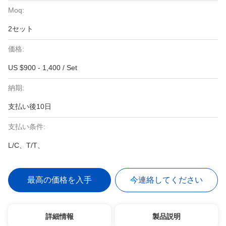
Moq:
2セット
価格:
US $900 - 1,400 / Set
納期:
支払い後10日
支払い条件:
L/C、T/T、
最高の価格を入手
今連絡してください
詳細情報
製品説明