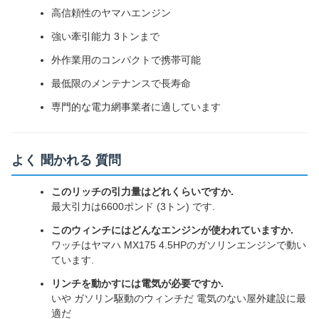
高信頼性のヤマハエンジン
強い牽引能力 3トンまで
外作業用のコンパクトで携帯可能
最低限のメンテナンスで長寿命
専門的な電力網事業者に適しています
よく 聞かれる 質問
このリッチの引力量はどれくらいですか.
最大引力は6600ポンド (3トン) です.
このウィンチにはどんなエンジンが使われていますか.
ワッチはヤマハ MX175 4.5HPのガソリンエンジンで動い
ています.
リンチを動かすには電気が必要ですか.
いや ガソリン駆動のウィンチだ 電気のない屋外建設に最
適だ