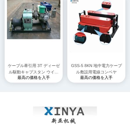
ケーブル牽引用 3T ディーゼ
GSS-5 8KN 地中電力ケーブ
ル駆動キャプスタン ウイン
ル敷設用電線コンベヤ
最高の価格を入手
最高の価格を入手
チ | 4馬力高効率ワイヤーリ
フティングマシン