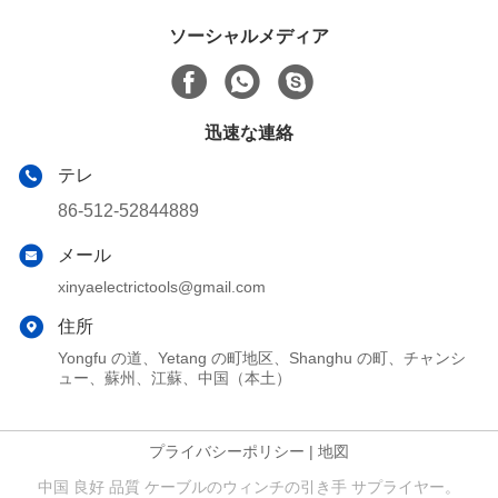
ソーシャルメディア
迅速な連絡
テレ
86-512-52844889
メール
xinyaelectrictools@gmail.com
住所
Yongfu の道、Yetang の町地区、Shanghu の町、チャンシ
ュー、蘇州、江蘇、中国（本土）
プライバシーポリシー
|
地図
中国 良好 品質 ケーブルのウィンチの引き手 サプライヤー。