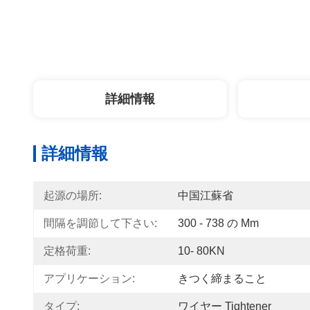
詳細情報
詳細情報
起源の場所:
中国江蘇省
間隔を調節して下さい:
300 - 738 の Mm
定格荷重:
10- 80KN
アプリケーション:
きつく締まること
タイプ:
ワイヤー Tightener