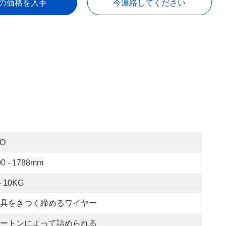
の価格を入手
今連絡してください
SO
00 - 1788mm
- 10KG
具をきつく締めるワイヤー
ートンによって詰められる