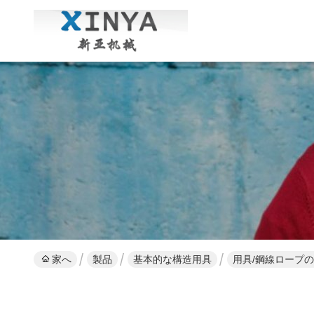
家へ
製品
基本的な構造用具
用具/鋼線ロープ