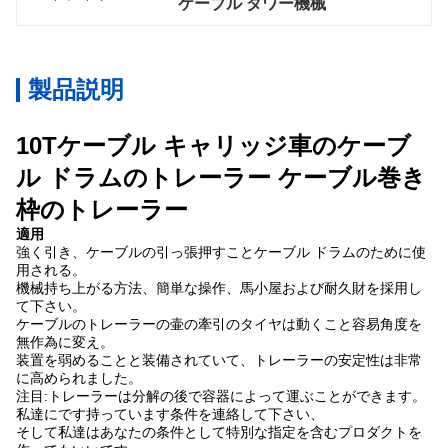
ケーブル タワー機械
製品説明
10Tケーブル キャリッジ車のケーブ
ル ドラムのトレーラー ケーブル巻き
枠のトレーラー
適用
強く引き、ケーブルの引っ張押すことケーブル ドラムのために使
用される。
機械持ち上がる方法、簡単な操作、馬小屋および耐久財を採用し
て下さい。
ケーブルのトレーラーの壷の牽引のタイヤは動くこと容易角度を
無作為に変え。
装置を弱めることと装備されていて、トレーラーの安定性は非常
に高められました。
注目:トレーラーは分解の後で容器によって運ぶことができます。
私達にです持っています条件を連絡して下さい、
そして私達はあなたの条件として特別な指定を含むプロダクトを