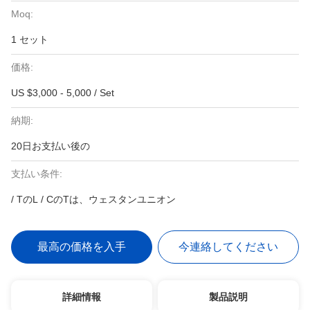
Moq:
1 セット
価格:
US $3,000 - 5,000 / Set
納期:
20日お支払い後の
支払い条件:
/ TのL / CのTは、ウェスタンユニオン
最高の価格を入手
今連絡してください
詳細情報
製品説明