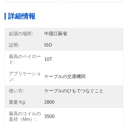
詳細情報
起源の場所:
中国江蘇省
証明:
ISO
最高のペイロー
10T
ド:
アプリケーショ
ケーブルの交通機関
ン:
使い方:
ケーブルのひもでつなぐこと
重量 Kg:
2800
最高のコイルの
3500
直径（mm）: