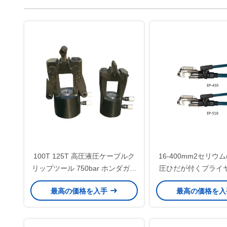
100T 125T 高圧液圧ケーブルク
16-400mm2セリウ
リップツール 750bar ホンダガソ
圧ひだが付くプライヤー
リンポンプ
AL/Cuのコン
最高の価格を入手
最高の価格を