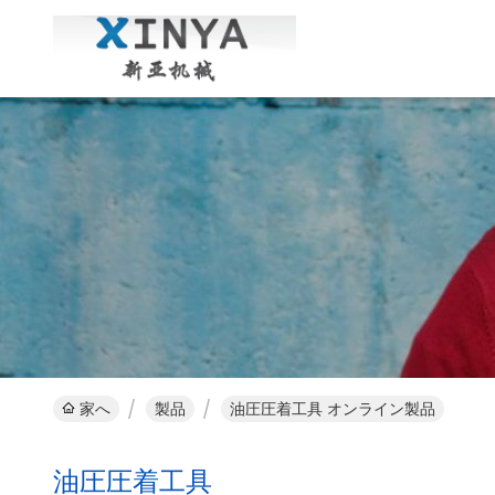
家へ
製品
油圧圧着工具 オンライン製品
油圧圧着工具