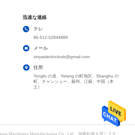
迅速な連絡
テレ
86-512-52844889
メール
xinyaelectrictools@gmail.com
住所
Yongfu の道、Yetang の町地区、Shanghu の
町、チャンシュー、蘇州、江蘇、中国（本
土）
achinery Manufacturing Co., Ltd. . 無断転載を禁じます。