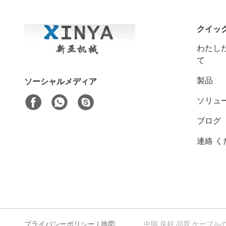
クイッ
わたした
て
製品
ソーシャルメディア
ソリュ
ブログ
連絡 く
プライバシーポリシー
|
地図
中国 良好 品質 ケーブルのウィンチ